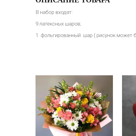
В набор входят:
9 латексных шаров;
1 фольгированный шар ( рисунок может бы