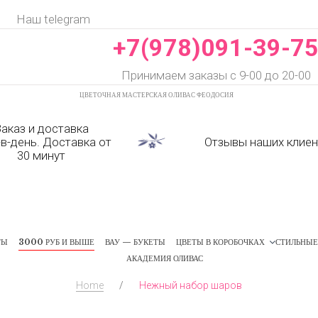
Наш telegram
+7(978)091-39-7
Принимаем заказы с 9-00 до 20-00
ЦВЕТОЧНАЯ МАСТЕРСКАЯ ОЛИВАС ФЕОДОСИЯ
аказ и доставка
-в-день. Доставка от
Отзывы наших клие
30 минут
ТЫ
3000 РУБ И ВЫШЕ
ВАУ — БУКЕТЫ
ЦВЕТЫ В КОРОБОЧКАХ
СТИЛЬНЫЕ
АКАДЕМИЯ ОЛИВАС
Home
/
Нежный набор шаров