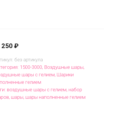
 250
₽
тикул:
без артикула
тегория:
1500-3000
,
Воздушные шары
,
здушные шары с гелием
,
Шарики
полненные гелием
ги:
воздушные шары с гелием
,
набор
аров
,
шары
,
шары наполненные гелием