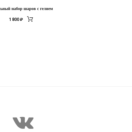
ьный набор шаров с гелием
1 800
₽