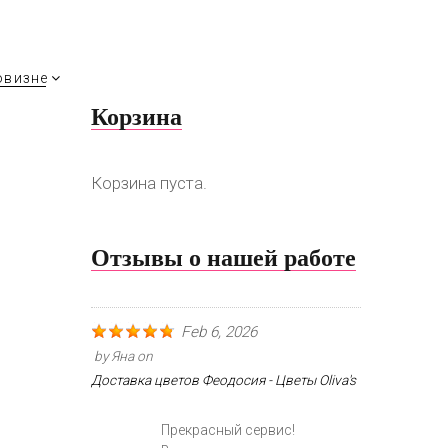
овизне
Корзина
Корзина пуста.
Отзывы о нашей работе
Feb 6, 2026
by
Яна
on
Доставка цветов Феодосия - Цветы Oliva's
Прекрасный сервис!