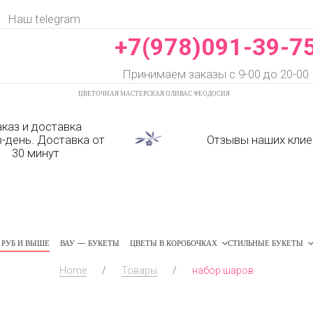
Наш telegram
+7(978)091-39-7
Принимаем заказы с 9-00 до 20-00
ЦВЕТОЧНАЯ МАСТЕРСКАЯ ОЛИВАС ФЕОДОСИЯ
аказ и доставка
в-день. Доставка от
Отзывы наших клие
30 минут
РУБ И ВЫШЕ
ВАУ — БУКЕТЫ
ЦВЕТЫ В КОРОБОЧКАХ
СТИЛЬНЫЕ БУКЕТЫ
Home
/
Товары
/
набор шаров