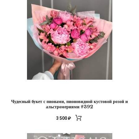
Чудесный букет с пионами, пионовидной кустовой розой и
альстромериями #392
3 500
₽