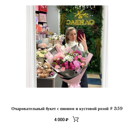
Очаровательный букет с пионом и кустовой розой # 359
4 000
₽