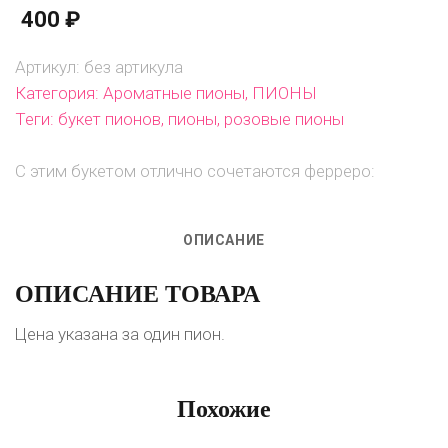
400
₽
Артикул:
без артикула
Категория:
Ароматные пионы
,
ПИОНЫ
Теги:
букет пионов
,
пионы
,
розовые пионы
С этим букетом отлично сочетаются ферреро:
ОПИСАНИЕ
ОПИСАНИЕ ТОВАРА
Цена указана за один пион.
Похожие