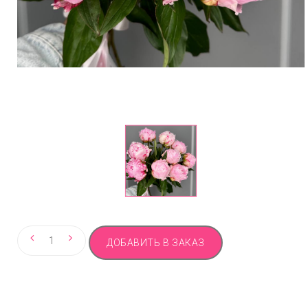
Количество
ДОБАВИТЬ В ЗАКАЗ
товара
Ароматные
пионы