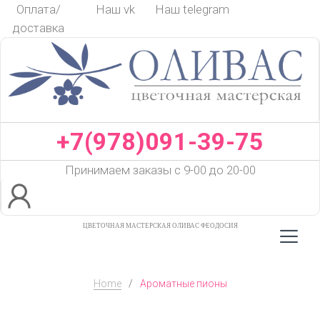
Skip
Оплата/
Наш vk
Наш telegram
to
доставка
content
+7(978)091-39-75
Принимаем заказы с 9-00 до 20-00
ЦВЕТОЧНАЯ МАСТЕРСКАЯ ОЛИВАС ФЕОДОСИЯ
Home
/
Ароматные пионы