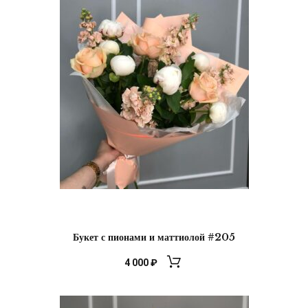
Букет с пионами и маттиолой #205
4 000
₽