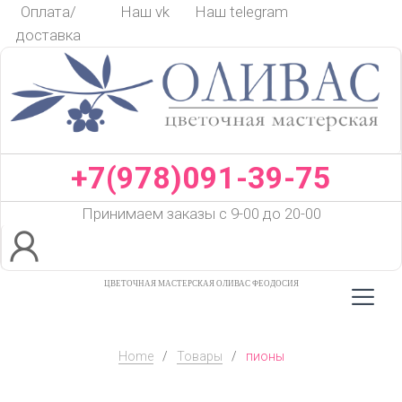
Skip
Оплата/
Наш vk
Наш telegram
to
доставка
content
+7(978)091-39-75
Принимаем заказы с 9-00 до 20-00
ЦВЕТОЧНАЯ МАСТЕРСКАЯ ОЛИВАС ФЕОДОСИЯ
Home
/
Товары
/
пионы