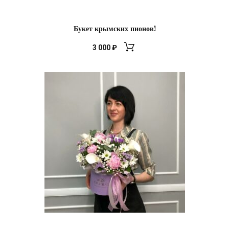
Букет крымских пионов!
3 000
₽