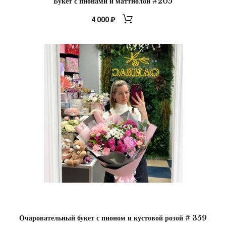
Букет с пионами и маттиолой #205
4 000
₽
Очаровательный букет с пионом и кустовой розой # 359