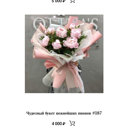
5 000
₽
Чудесный букет нежнейших пионов #187
4 000
₽