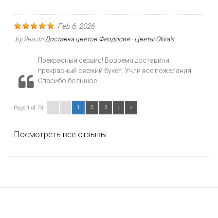
Feb 6, 2026
by
Яна
on
Доставка цветов Феодосия - Цветы Oliva's
Прекрасный сервис! Вовремя доставили
прекрасный свежий букет. Учли все пожелания.
Спасибо большое...
«
‹
1
2
3
›
»
Page 1 of 73:
Посмотреть все отзывы