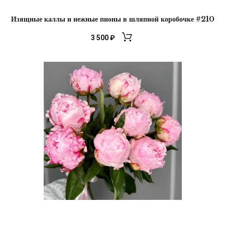
Изящные каллы и нежные пионы в шляпной коробочке #210
3 500
₽