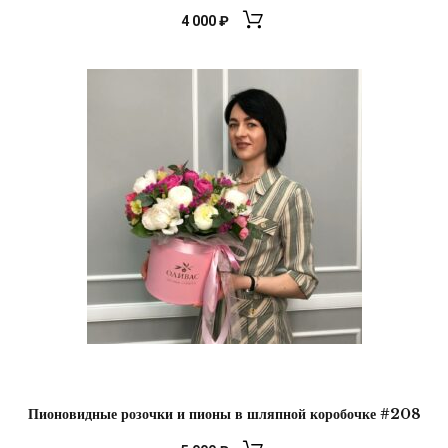
4 000
₽
Пионовидные розочки и пионы в шляпной коробочке #208