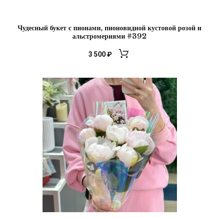
Чудесный букет с пионами, пионовидной кустовой розой и
альстромериями #392
3 500
₽