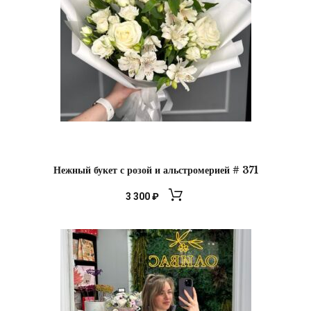
Нежный букет с розой и альстромерией # 371
3 300
₽