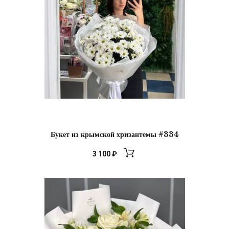
Букет из крымской хризантемы #334
3 100
₽