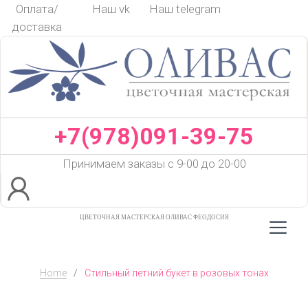
Skip
Оплата/
Наш vk
Наш telegram
to
доставка
content
+7(978)091-39-75
Принимаем заказы с 9-00 до 20-00
ЦВЕТОЧНАЯ МАСТЕРСКАЯ ОЛИВАС ФЕОДОСИЯ
Home
/
Стильный летний букет в розовых тонах