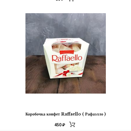
Коробочка конфет Raffaello ( Рафаэлло )
450
₽