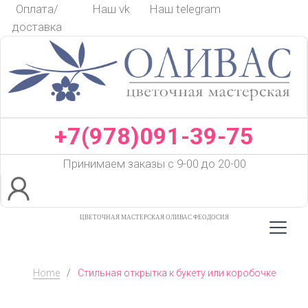
Skip
Оплата/
Наш vk
Наш telegram
to
доставка
content
+7(978)091-39-75
Принимаем заказы с 9-00 до 20-00
ЦВЕТОЧНАЯ МАСТЕРСКАЯ ОЛИВАС ФЕОДОСИЯ
Home
/
Стильная открытка к букету или коробочке