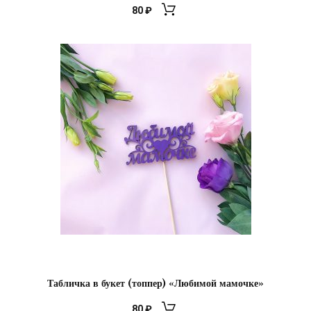
80
₽
Табличка в букет (топпер) «Любимой мамочке»
80
₽