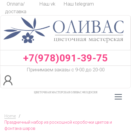
Skip
Оплата/
Наш vk
Наш telegram
to
доставка
content
+7(978)091-39-75
Принимаем заказы с 9-00 до 20-00
ЦВЕТОЧНАЯ МАСТЕРСКАЯ ОЛИВАС ФЕОДОСИЯ
Home
/
Праздничный набор из роскошной коробочки цветов и
фонтана шаров