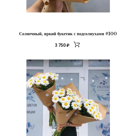
Солнечный, яркий букетик с подсолнухами #100
3 750
₽