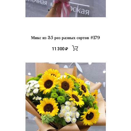
Микс из 35 роз разных сортов #179
11 300
₽