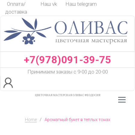
Skip
Оплата/
Наш vk
Наш telegram
to
доставка
content
+7(978)091-39-75
Принимаем заказы с 9-00 до 20-00
ЦВЕТОЧНАЯ МАСТЕРСКАЯ ОЛИВАС ФЕОДОСИЯ
Home
/
Ароматный букет в теплых тонах