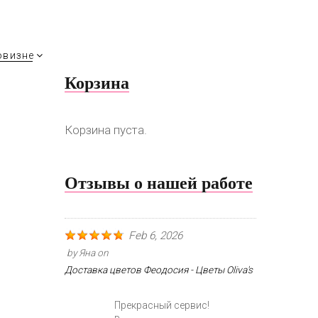
овизне
Корзина
Корзина пуста.
Отзывы о нашей работе
Feb 6, 2026
by
Яна
on
Доставка цветов Феодосия - Цветы Oliva's
Прекрасный сервис!