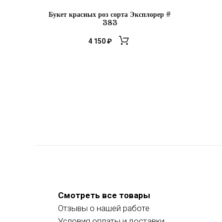
Букет красных роз сорта Эксплорер #
383
4 150
₽
Смотреть все товары
Отзывы о нашей работе
Условия оплаты и доставки