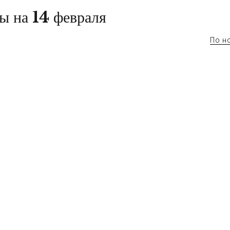
ы на 14 февраля
По н