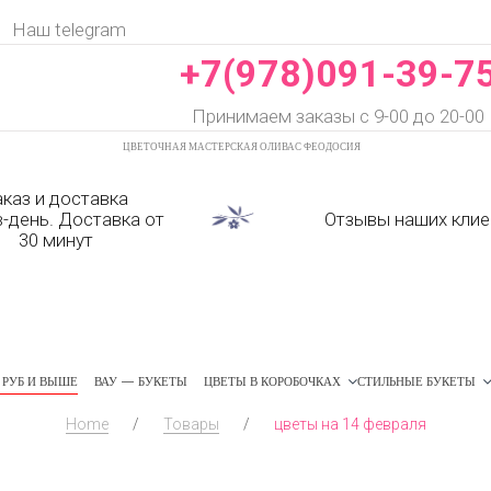
Наш telegram
+7(978)091-39-7
Принимаем заказы с 9-00 до 20-00
ЦВЕТОЧНАЯ МАСТЕРСКАЯ ОЛИВАС ФЕОДОСИЯ
аказ и доставка
в-день. Доставка от
Отзывы наших клие
30 минут
РУБ И ВЫШЕ
ВАУ — БУКЕТЫ
ЦВЕТЫ В КОРОБОЧКАХ
СТИЛЬНЫЕ БУКЕТЫ
Home
/
Товары
/
цветы на 14 февраля