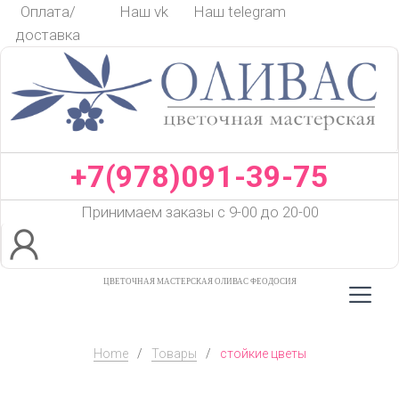
Skip
Оплата/
Наш vk
Наш telegram
to
доставка
content
+7(978)091-39-75
Принимаем заказы с 9-00 до 20-00
ЦВЕТОЧНАЯ МАСТЕРСКАЯ ОЛИВАС ФЕОДОСИЯ
Home
/
Товары
/
стойкие цветы