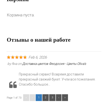
Корзина пуста.
Отзывы о нашей работе
Feb 6, 2026
by
Яна
on
Доставка цветов Феодосия - Цветы Oliva's
Прекрасный сервис! Вовремя доставили
прекрасный свежий букет. Учли все пожелания.
Спасибо большое...
«
‹
1
2
3
›
»
Page 1 of 73: