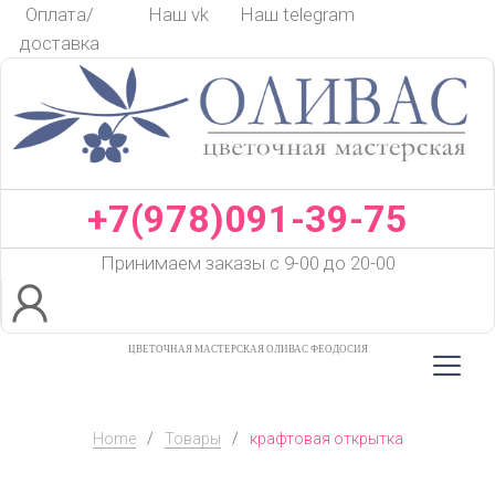
Skip
Оплата/
Наш vk
Наш telegram
to
доставка
content
+7(978)091-39-75
Принимаем заказы с 9-00 до 20-00
ЦВЕТОЧНАЯ МАСТЕРСКАЯ ОЛИВАС ФЕОДОСИЯ
Home
/
Товары
/
крафтовая открытка