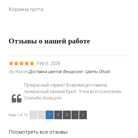
Корзина пуста.
Отзывы о нашей работе
Feb 6, 2026
by
Яна
on
Доставка цветов Феодосия - Цветы Oliva's
Прекрасный сервис! Вовремя доставили
прекрасный свежий букет. Учли все пожелания.
Спасибо большое...
«
‹
1
2
3
›
»
Page 1 of 73:
Посмотреть все отзывы