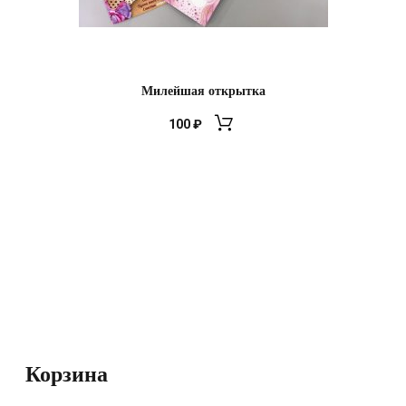
Милейшая открытка
100
₽
Корзина