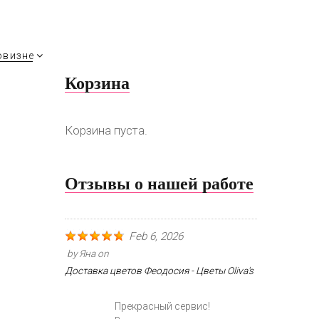
овизне
Корзина
Корзина пуста.
Отзывы о нашей работе
Feb 6, 2026
by
Яна
on
Доставка цветов Феодосия - Цветы Oliva's
Прекрасный сервис!