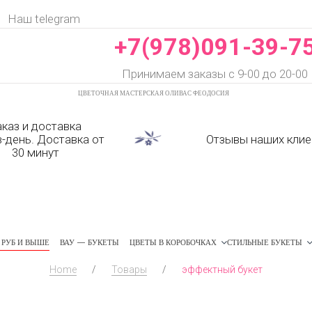
Наш telegram
+7(978)091-39-7
Принимаем заказы с 9-00 до 20-00
ЦВЕТОЧНАЯ МАСТЕРСКАЯ ОЛИВАС ФЕОДОСИЯ
аказ и доставка
в-день. Доставка от
Отзывы наших клие
30 минут
РУБ И ВЫШЕ
ВАУ — БУКЕТЫ
ЦВЕТЫ В КОРОБОЧКАХ
СТИЛЬНЫЕ БУКЕТЫ
Home
/
Товары
/
эффектный букет