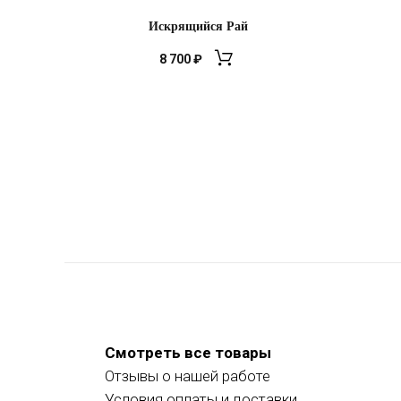
Искрящийся Рай
8 700
₽
Смотреть все товары
Отзывы о нашей работе
Условия оплаты и доставки