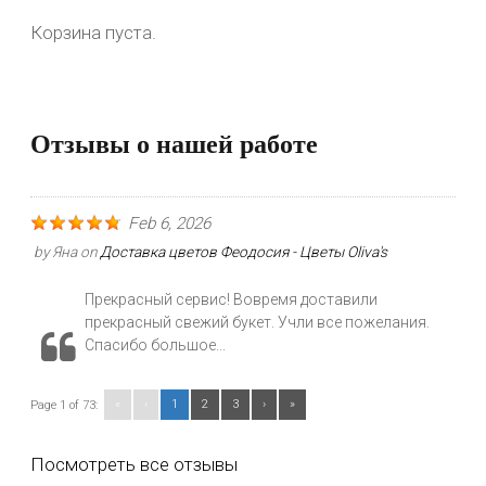
Корзина пуста.
Отзывы о нашей работе
Feb 6, 2026
by
Яна
on
Доставка цветов Феодосия - Цветы Oliva's
Прекрасный сервис! Вовремя доставили
прекрасный свежий букет. Учли все пожелания.
Спасибо большое...
«
‹
1
2
3
›
»
Page 1 of 73:
Посмотреть все отзывы