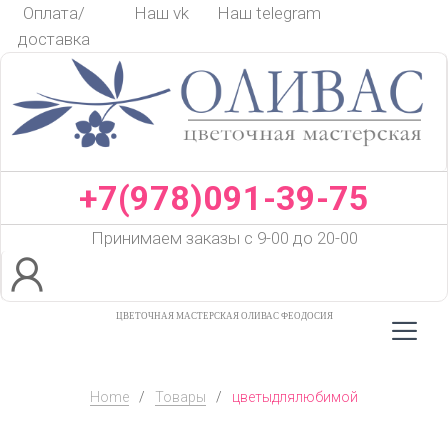
Skip
Оплата/
Наш vk
Наш telegram
to
доставка
content
+7(978)091-39-75
Принимаем заказы с 9-00 до 20-00
ЦВЕТОЧНАЯ МАСТЕРСКАЯ ОЛИВАС ФЕОДОСИЯ
Home
/
Товары
/
цветыдлялюбимой