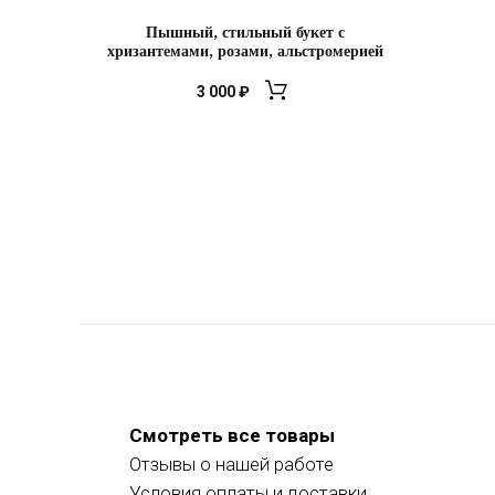
Пышный, стильный букет с
хризантемами, розами, альстромерией
3 000
₽
Смотреть все товары
Отзывы о нашей работе
Условия оплаты и доставки