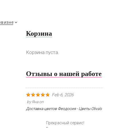
овизне
Корзина
Корзина пуста.
Отзывы о нашей работе
Feb 6, 2026
by
Яна
on
Доставка цветов Феодосия - Цветы Oliva's
Прекрасный сервис!