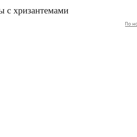
ы с хризантемами
По н