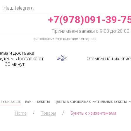
Наш telegram
+7(978)091-39-7
Принимаем заказы с 9-00 до 20-00
ЦВЕТОЧНАЯ МАСТЕРСКАЯ ОЛИВАС ФЕОДОСИЯ
аказ и доставка
в-день. Доставка от
Отзывы наших клие
30 минут
РУБ И ВЫШЕ
ВАУ — БУКЕТЫ
ЦВЕТЫ В КОРОБОЧКАХ
СТИЛЬНЫЕ БУКЕТЫ
Home
/
Товары
/
Букеты с хризантемами