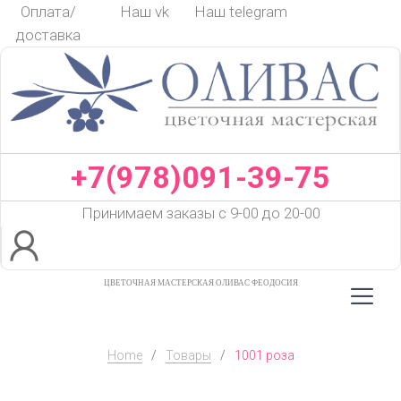
Skip
Оплата/
Наш vk
Наш telegram
to
доставка
content
+7(978)091-39-75
Принимаем заказы с 9-00 до 20-00
ЦВЕТОЧНАЯ МАСТЕРСКАЯ ОЛИВАС ФЕОДОСИЯ
Home
/
Товары
/
1001 роза