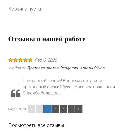
Корзина пуста.
Отзывы о нашей работе
Feb 6, 2026
by
Яна
on
Доставка цветов Феодосия - Цветы Oliva's
Прекрасный сервис! Вовремя доставили
прекрасный свежий букет. Учли все пожелания.
Спасибо большое...
«
‹
1
2
3
›
»
Page 1 of 73:
Посмотреть все отзывы