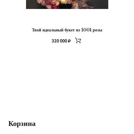
Твой идеальный букет из 1001 розы
320 000
₽
Корзина