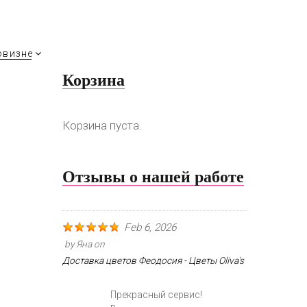
овизне
Корзина
Корзина пуста.
Отзывы о нашей работе
Feb 6, 2026
by
Яна
on
Доставка цветов Феодосия - Цветы Oliva's
Прекрасный сервис!