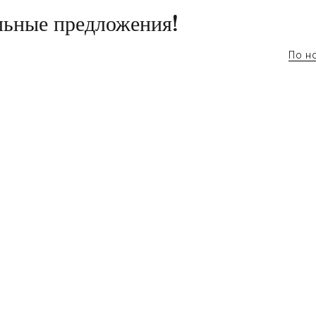
ьные предложения!
По н