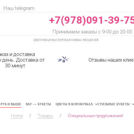
Наш telegram
+7(978)091-39-7
Принимаем заказы с 9-00 до 20-00
ЦВЕТОЧНАЯ МАСТЕРСКАЯ ОЛИВАС ФЕОДОСИЯ
аказ и доставка
в-день. Доставка от
Отзывы наших клие
30 минут
РУБ И ВЫШЕ
ВАУ — БУКЕТЫ
ЦВЕТЫ В КОРОБОЧКАХ
СТИЛЬНЫЕ БУКЕТЫ
Home
/
Товары
/
Специальные предложения!