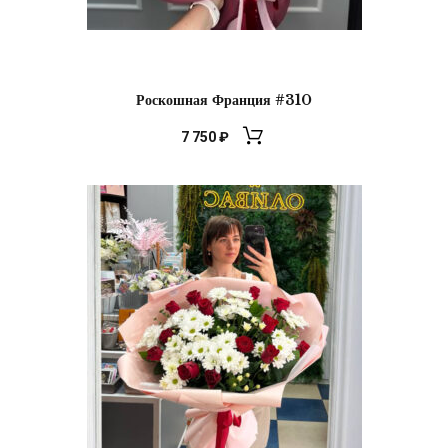
Роскошная Франция #310
7 750
₽