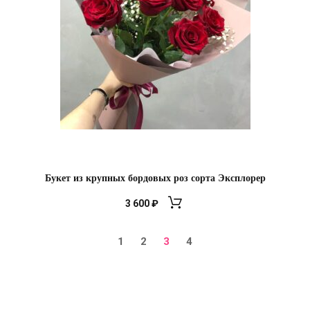
Букет из крупных бордовых роз сорта Эксплорер
3 600
₽
1
2
3
4