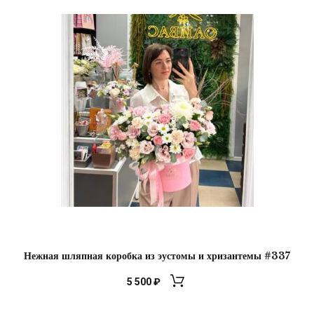
Нежная шляпная коробка из эустомы и хризантемы #337
5 500
₽