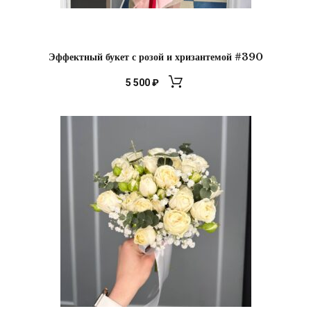
Эффектный букет с розой и хризантемой #390
5 500
₽