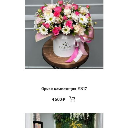
Яркая композиция #317
4 500
₽