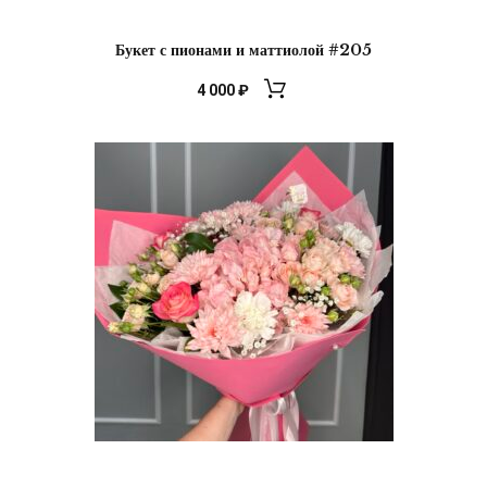
Букет с пионами и маттиолой #205
4 000
₽