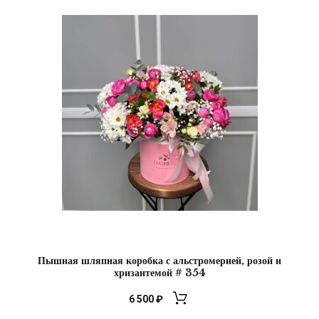
Пышная шляпная коробка с альстромерией, розой и
хризантемой # 354
6 500
₽