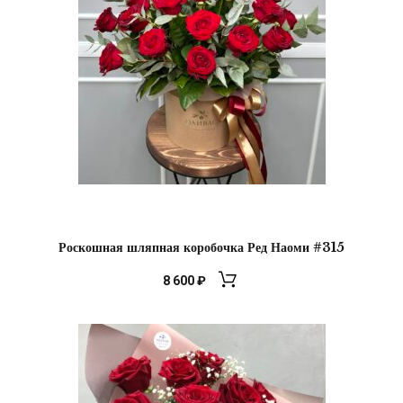
Роскошная шляпная коробочка Ред Наоми #315
8 600
₽