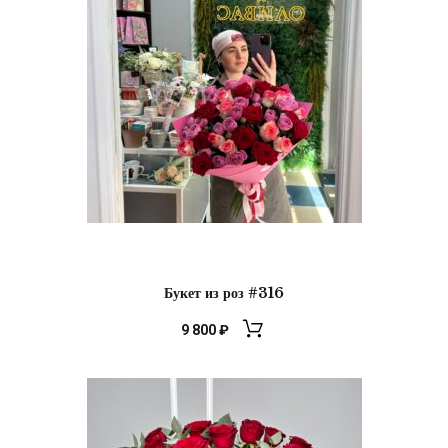
Букет из роз #316
9 800
₽