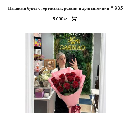
Пышный букет с гортензией, розами и хризантемами # 385
5 000
₽