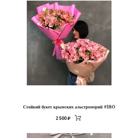
Стойкий букет крымских альстромерий #180
2 500
₽