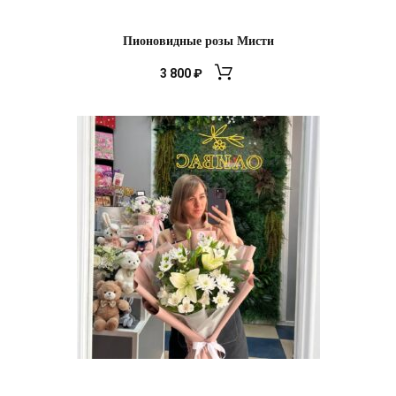
Пионовидные розы Мисти
3 800
₽