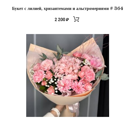
Букет с лилией, хризантемами и альстромериями # 364
2 200
₽