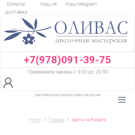
Skip
Оплата/
Наш vk
Наш telegram
to
доставка
content
+7(978)091-39-75
Принимаем заказы с 9-00 до 20-00
ЦВЕТОЧНАЯ МАСТЕРСКАЯ ОЛИВАС ФЕОДОСИЯ
Home
/
Товары
/
Цветы на 8 марта