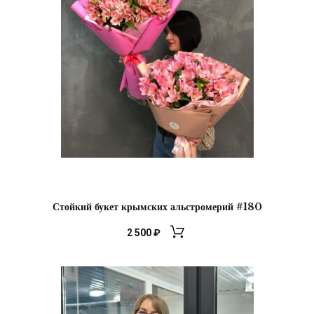
Стойкий букет крымских альстромерий #180
2 500
₽