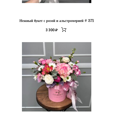
Нежный букет с розой и альстромерией # 371
3 300
₽