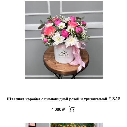
Шляпная коробка с пионовидной розой и хризантемой # 353
4 000
₽