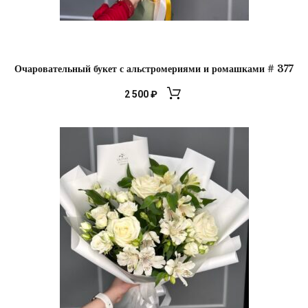
Очаровательный букет с альстромериями и ромашками # 377
2 500
₽