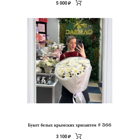
5 000
₽
Букет белых крымских хризантем # 366
3 100
₽