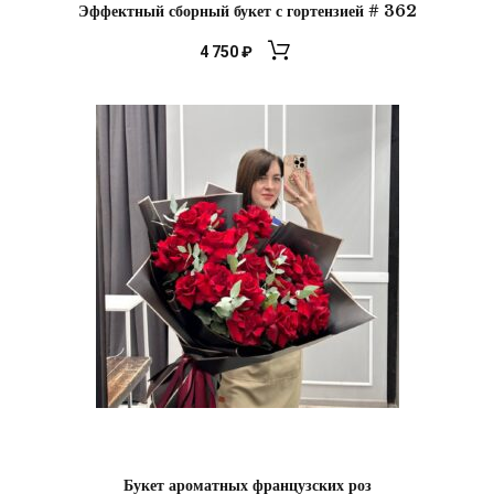
Эффектный сборный букет с гортензией # 362
4 750
₽
Букет ароматных французских роз