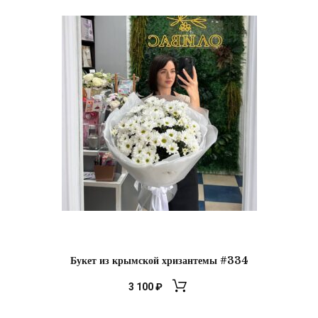
Букет из крымской хризантемы #334
3 100
₽