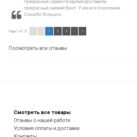
Прекрасный сервис! Вовремя доставили
прекрасный свежий букет. Учли все пожелания.
Спасибо большое...
«
‹
1
2
3
›
»
Page 1 of 73:
Посмотреть все отзывы
Смотреть все товары
Отзывы о нашей работе
Условия оплаты и доставки
Контакты