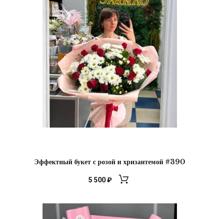
Эффектный букет с розой и хризантемой #390
5 500
₽