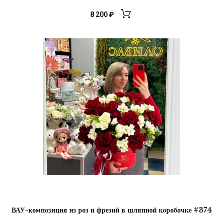
8 200
₽
ВАУ-композиция из роз и фрезий в шляпной коробочке #374