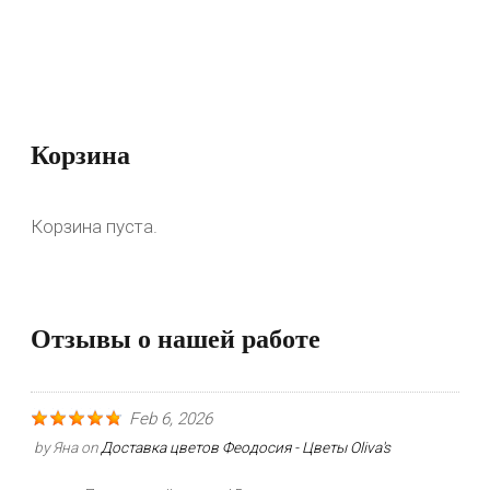
Корзина
Корзина пуста.
Отзывы о нашей работе
Feb 6, 2026
by
Яна
on
Доставка цветов Феодосия - Цветы Oliva's