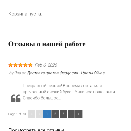
Корзина пуста.
Отзывы о нашей работе
Feb 6, 2026
by
Яна
on
Доставка цветов Феодосия - Цветы Oliva's
Прекрасный сервис! Вовремя доставили
прекрасный свежий букет. Учли все пожелания.
Спасибо большое...
«
‹
1
2
3
›
»
Page 1 of 73:
Посмотреть все отзывы