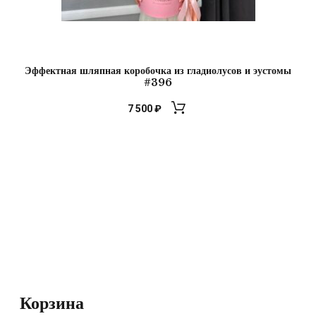
Эффектная шляпная коробочка из гладиолусов и эустомы
#396
7 500
₽
Корзина