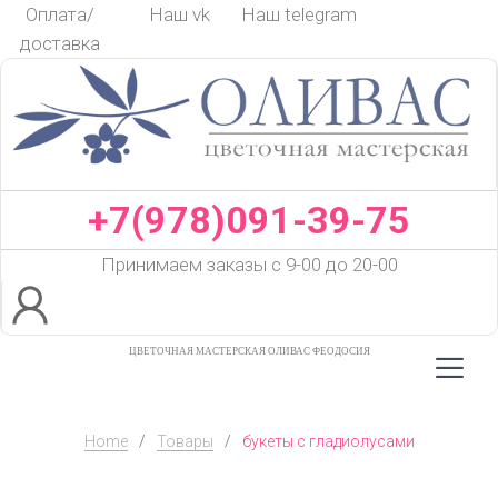
Skip
Оплата/
Наш vk
Наш telegram
to
доставка
content
+7(978)091-39-75
Принимаем заказы с 9-00 до 20-00
ЦВЕТОЧНАЯ МАСТЕРСКАЯ ОЛИВАС ФЕОДОСИЯ
Home
/
Товары
/
букеты с гладиолусами