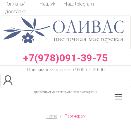
Skip
Оплата/
Наш vk
Наш telegram
to
доставка
content
+7(978)091-39-75
Принимаем заказы с 9-00 до 20-00
ЦВЕТОЧНАЯ МАСТЕРСКАЯ ОЛИВАС ФЕОДОСИЯ
Home
/
Партнерам