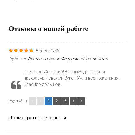
Отзывы о нашей работе
Feb 6, 2026
by
Яна
on
Доставка цветов Феодосия - Цветы Oliva's
Прекрасный сервис! Вовремя доставили
прекрасный свежий букет. Учли все пожелания.
Спасибо большое...
«
‹
1
2
3
›
»
Page 1 of 73:
Посмотреть все отзывы