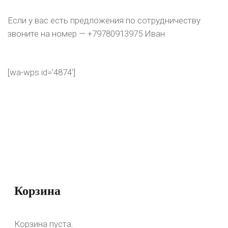
Партнерам
Если у вас есть предложения по сотрудничеству
звоните на номер — +79780913975 Иван
[wa-wps id=’4874′]
Корзина
Корзина пуста.